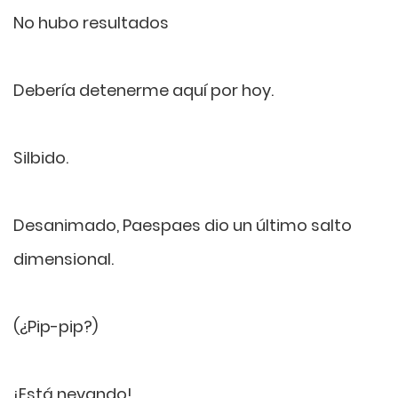
No hubo resultados
Debería detenerme aquí por hoy.
Silbido.
Desanimado, Paespaes dio un último salto
dimensional.
(¿Pip-pip?)
¡Está nevando!