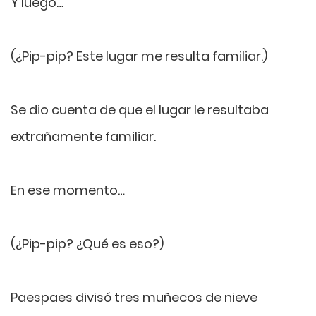
Y luego…
(¿Pip-pip? Este lugar me resulta familiar.)
Se dio cuenta de que el lugar le resultaba
extrañamente familiar.
En ese momento…
(¿Pip-pip? ¿Qué es eso?)
Paespaes divisó tres muñecos de nieve