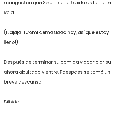
mangostán que Sejun había traído de la Torre
Roja.
(¡Jajaja! ¡Comí demasiado hoy, así que estoy
lleno!)
Después de terminar su comida y acariciar su
ahora abultado vientre, Paespaes se tomó un
breve descanso.
Silbido.