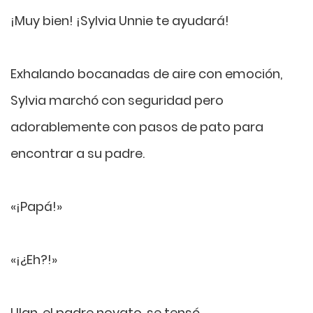
¡Muy bien! ¡Sylvia Unnie te ayudará!
Exhalando bocanadas de aire con emoción,
Sylvia marchó con seguridad pero
adorablemente con pasos de pato para
encontrar a su padre.
«¡Papá!»
«¡¿Eh?!»
Ulan, el padre novato, se tensó