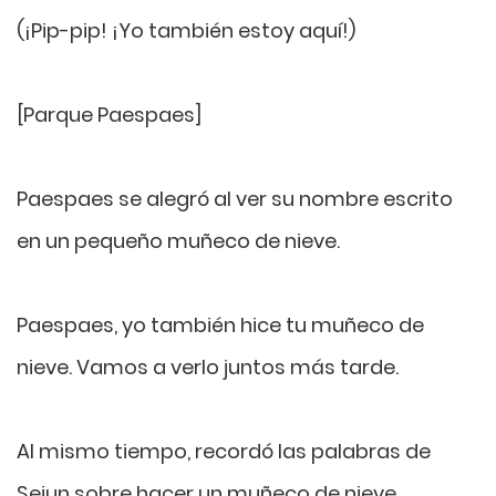
(¡Pip-pip! ¡Yo también estoy aquí!)
[Parque Paespaes]
Paespaes se alegró al ver su nombre escrito
en un pequeño muñeco de nieve.
Paespaes, yo también hice tu muñeco de
nieve. Vamos a verlo juntos más tarde.
Al mismo tiempo, recordó las palabras de
Sejun sobre hacer un muñeco de nieve.