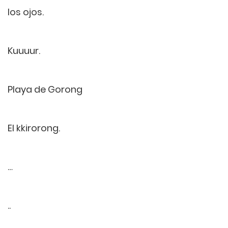
los ojos.
Kuuuur.
Playa de Gorong
El kkirorong.
…
..