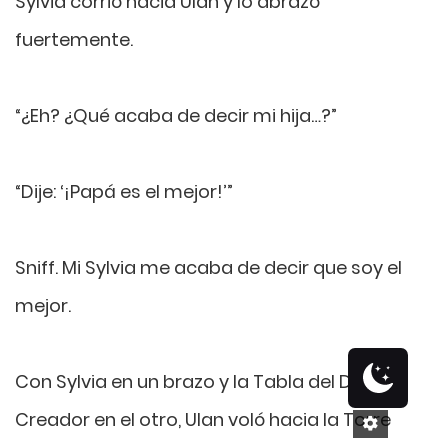
Sylvia corrió hacia Ulan y lo abrazó
fuertemente.
“¿Eh? ¿Qué acaba de decir mi hija…?”
“Dije: ‘¡Papá es el mejor!’”
Sniff. Mi Sylvia me acaba de decir que soy el
mejor.
Con Sylvia en un brazo y la Tabla del Dios
Creador en el otro, Ulan voló hacia la Torre