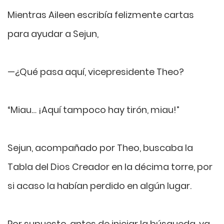
Mientras Aileen escribía felizmente cartas
para ayudar a Sejun,
—¿Qué pasa aquí, vicepresidente Theo?
“Miau… ¡Aquí tampoco hay tirón, miau!”
Sejun, acompañado por Theo, buscaba la
Tabla del Dios Creador en la décima torre, por
si acaso la habían perdido en algún lugar.
Por supuesto, antes de iniciar la búsqueda, ya