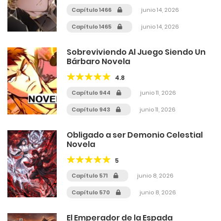
Capítulo 1466
junio 14, 2026
Capítulo 1465
junio 14, 2026
Sobreviviendo Al Juego Siendo Un
Bárbaro Novela
4.8
Capítulo 944
junio 11, 2026
Capítulo 943
junio 11, 2026
Obligado a ser Demonio Celestial
Novela
5
Capítulo 571
junio 8, 2026
Capítulo 570
junio 8, 2026
El Emperador de la Espada