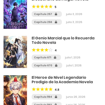
5
Capítulo 257
julio 3, 2026
Capítulo 256
julio 3, 2026
El Genio Marcial que lo Recuerda
Todo Novela
4
Capítulo 671
julio 1, 2026
Capítulo 670
julio 1, 2026
El Heroe de Nivel Legendario
Prodigio de la Academia Novela
4.8
Capítulo 1194
junio 26, 2026
Capítulo 1193
junio 26, 2026