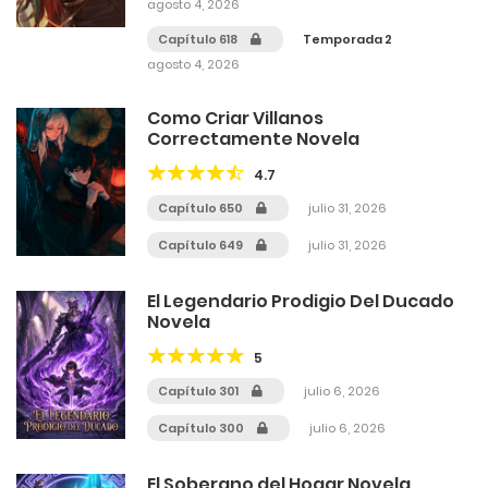
agosto 4, 2026
Capítulo 618
Temporada 2
agosto 4, 2026
Como Criar Villanos
Correctamente Novela
4.7
Capítulo 650
julio 31, 2026
Capítulo 649
julio 31, 2026
El Legendario Prodigio Del Ducado
Novela
5
Capítulo 301
julio 6, 2026
Capítulo 300
julio 6, 2026
El Soberano del Hogar Novela