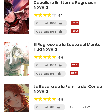
Caballero En Eterna Regresión
Novela
4.1
Capítulo 1059
Capítulo 1058
El Regreso de la Secta del Monte
Hua Novela
4.9
Capítulo 1952
Capítulo 1951
La Basura de la Familia del Conde
Novela
4.8
Capítulo 619
Temporada 2