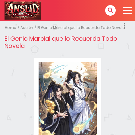
Home
Acción
El Genio Marcial que lo Recuerda Todo Novela
El Genio Marcial que lo Recuerda Todo
Novela