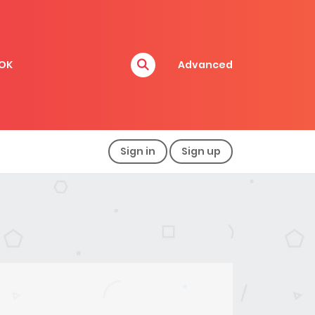
OK
Advanced
Sign in
Sign up