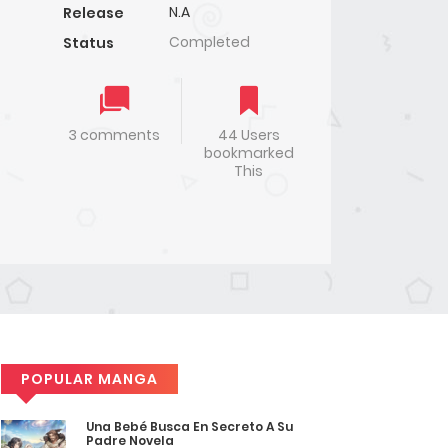
N.A
Release
Completed
Status
3 comments
44 Users
bookmarked
This
POPULAR MANGA
Una Bebé Busca En Secreto A Su
Padre Novela