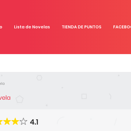
io
Lista de Novelas
TIENDA DE PUNTOS
FACEBO
ela
vela
4.1