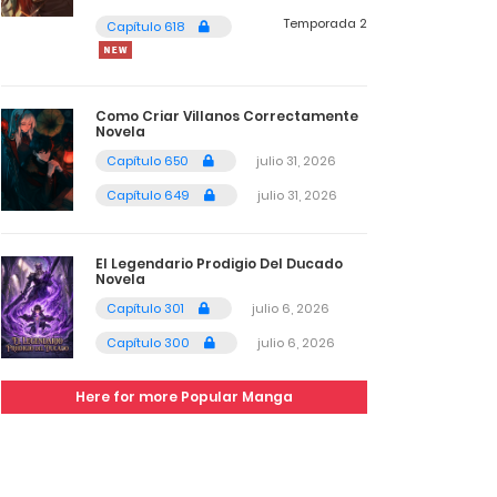
Temporada 2
Capítulo 618
Como Criar Villanos Correctamente
Novela
Capítulo 650
julio 31, 2026
Capítulo 649
julio 31, 2026
El Legendario Prodigio Del Ducado
Novela
Capítulo 301
julio 6, 2026
Capítulo 300
julio 6, 2026
Here for more Popular Manga