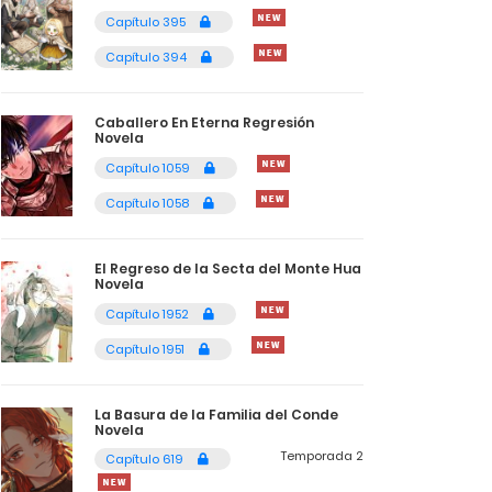
Capítulo 395
Capítulo 394
Caballero En Eterna Regresión
Novela
Capítulo 1059
Capítulo 1058
El Regreso de la Secta del Monte Hua
Novela
Capítulo 1952
Capítulo 1951
La Basura de la Familia del Conde
Novela
Temporada 2
Capítulo 619