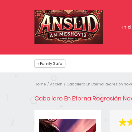
Inic
Family Safe
Home
Acción
Caballero En Eterna Regresión Nov
Caballero En Eterna Regresión No