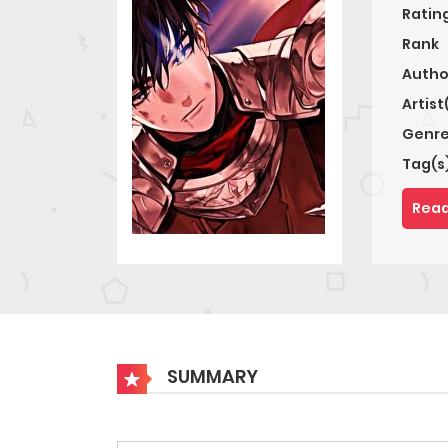
Ratin
Rank
Autho
Artist
Genre
Tag(s
Read
SUMMARY