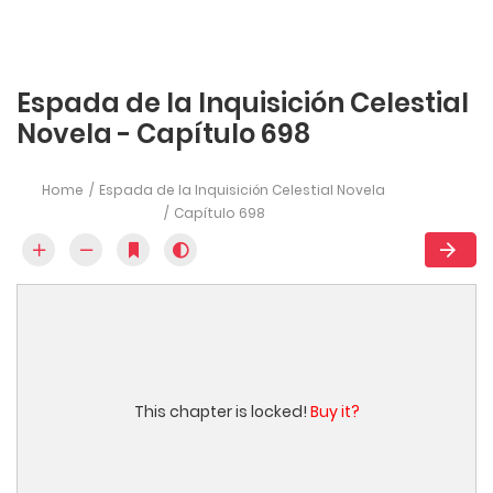
Espada de la Inquisición Celestial
Novela - Capítulo 698
Home
Espada de la Inquisición Celestial Novela
Capítulo 698
This chapter is locked!
Buy it?