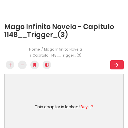
Mago Infinito Novela - Capítulo
1148__Trigger_(3)
Home
Mago Infinito Novela
Capítulo 1148__Trigger_(3)
This chapter is locked!
Buy it?