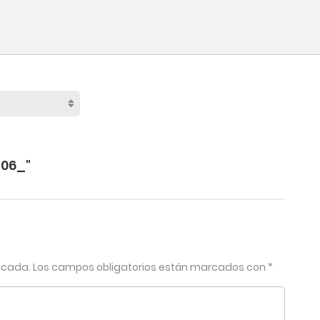
206_"
licada.
Los campos obligatorios están marcados con
*