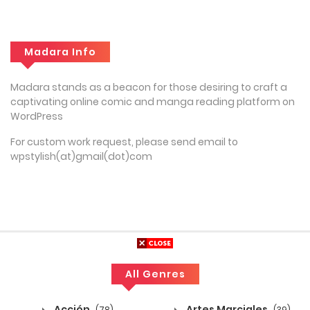
Madara Info
Madara stands as a beacon for those desiring to craft a
captivating online comic and manga reading platform on
WordPress
For custom work request, please send email to
wpstylish(at)gmail(dot)com
All Genres
Acción
Artes Marciales
(78)
(39)