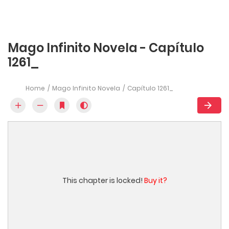
Mago Infinito Novela - Capítulo
1261_
Home
Mago Infinito Novela
Capítulo 1261_
This chapter is locked!
Buy it?