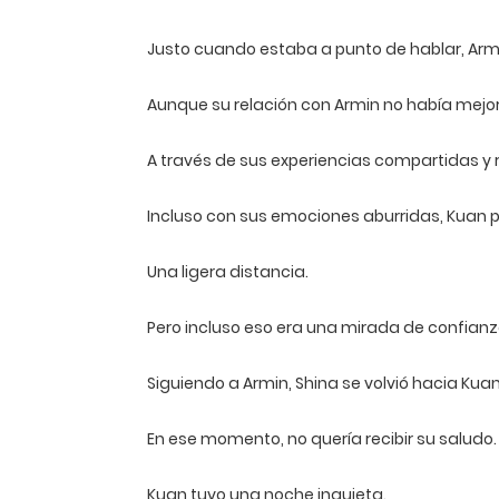
Justo cuando estaba a punto de hablar, Armi
Aunque su relación con Armin no había mejo
A través de sus experiencias compartidas y r
Incluso con sus emociones aburridas, Kuan po
Una ligera distancia.
Pero incluso eso era una mirada de confianza
Siguiendo a Armin, Shina se volvió hacia Kuan 
En ese momento, no quería recibir su saludo.
Kuan tuvo una noche inquieta.