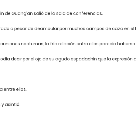
n de Guang’an salió de la sala de conferencias.
rado a pesar de deambular por muchos campos de caza en el Pu
euniones nocturnas, la fría relación entre ellos parecía haber
día decir por el ojo de su agudo espadachín que la expresión de
 entre ellos.
y asintió.