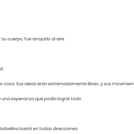
u cuerpo, fue arrojado al aire.
l.
ier cosa. Sus ideas eran extremadamente libres, y sus movimient
 y una esperanza que podía lograr todo.
torbellino barrió en todas direcciones.