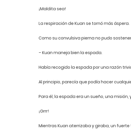
¡Maldita sea!
La respiración de Kuan se tornó más áspera.
Como su convulsiva pierna no pudo sostener s
– Kuan maneja bien la espada.
Había recogido la espada por una razón trivia
Al principio, parecía que podía hacer cualqu
Para él, la espada era un sueño, una misión,
¡Grrr!
Mientras Kuan aterrizaba y giraba, un fuerte 