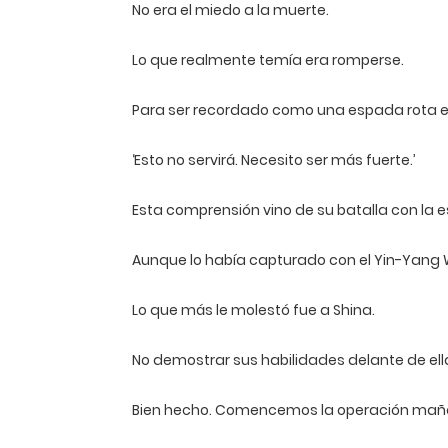
No era el miedo a la muerte.
Lo que realmente temía era romperse.
Para ser recordado como una espada rota en 
‘Esto no servirá. Necesito ser más fuerte.’
Esta comprensión vino de su batalla con la e
Aunque lo había capturado con el Yin-Yang W
Lo que más le molestó fue a Shina.
No demostrar sus habilidades delante de e
Bien hecho. Comencemos la operación mañ