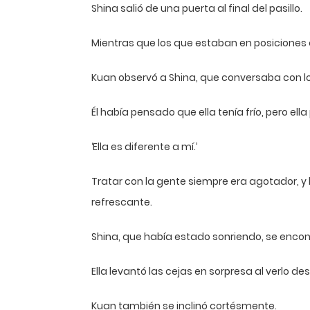
Shina salió de una puerta al final del pasillo.
Mientras que los que estaban en posiciones
Kuan observó a Shina, que conversaba con 
Él había pensado que ella tenía frío, pero 
‘Ella es diferente a mí.’
Tratar con la gente siempre era agotador, y la
refrescante.
Shina, que había estado sonriendo, se encont
Ella levantó las cejas en sorpresa al verlo de
Kuan también se inclinó cortésmente.