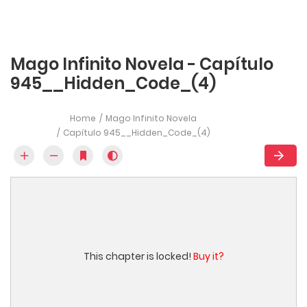
Mago Infinito Novela - Capítulo
945__Hidden_Code_(4)
Home
Mago Infinito Novela
Capítulo 945__Hidden_Code_(4)
This chapter is locked!
Buy it?