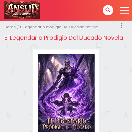
Home
El Legendario Prodigio Del Ducado Novela
El Legendario Prodigio Del Ducado Novela