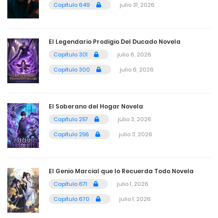
Capítulo 649
julio 31, 2026
julio 6, 2026
4
Capítulo 278
El Legendario Prodigio Del Ducado Novela
julio 6, 2026
Capítulo 301
julio 6, 2026
4
Capítulo 277
Capítulo 300
julio 6, 2026
julio 6, 2026
El Soberano del Hogar Novela
4
Capítulo 276
Capítulo 257
julio 3, 2026
julio 6, 2026
Capítulo 256
julio 3, 2026
4
Capítulo 275
julio 6, 2026
El Genio Marcial que lo Recuerda Todo Novela
Capítulo 671
julio 1, 2026
4
Capítulo 274
Capítulo 670
julio 1, 2026
julio 6, 2026