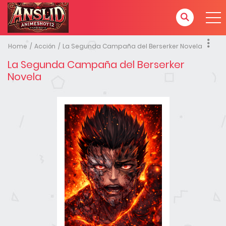
Home
Acción
La Segunda Campaña del Berserker Novela
La Segunda Campaña del Berserker
Novela