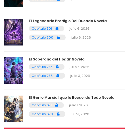
mayo 4, 2026
El Legendario Prodigio Del Ducado Novela
4
Capítulo 395
Capítulo 301
julio 6, 2026
mayo 4, 2026
Capítulo 300
julio 6, 2026
4
Capítulo 394
mayo 4, 2026
El Soberano del Hogar Novela
Capítulo 257
julio 3, 2026
4
Capítulo 393
Capítulo 256
julio 3, 2026
mayo 4, 2026
4
Capítulo 392
El Genio Marcial que lo Recuerda Todo Novela
mayo 4, 2026
Capítulo 671
julio 1, 2026
Capítulo 670
julio 1, 2026
4
Capítulo 391
mayo 4, 2026